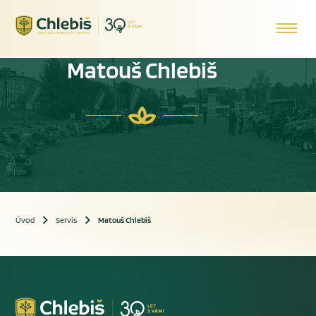
Matouš Chlebiš
Úvod
Servis
Matouš Chlebiš