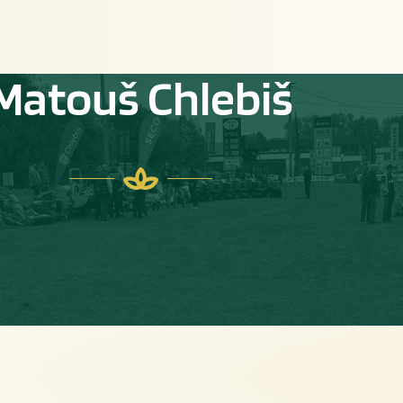
Matouš Chlebiš