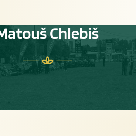
Matouš Chlebiš