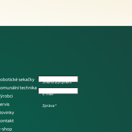
obotické sekačky
Jméno a příjmení
*
omunální technika
E-mail
*
ýrobci
ervis
Zpráva
*
Novinky
Kontakt
E-shop