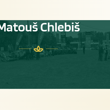
Matouš Chlebiš