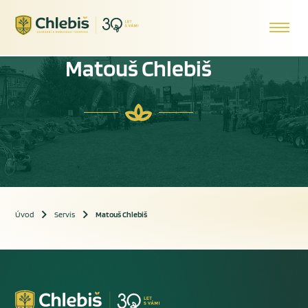
Matouš Chlebiš
Úvod
Servis
Matouš Chlebiš