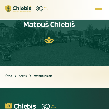
Matouš Chlebiš
Úvod
Servis
Matouš Chlebiš