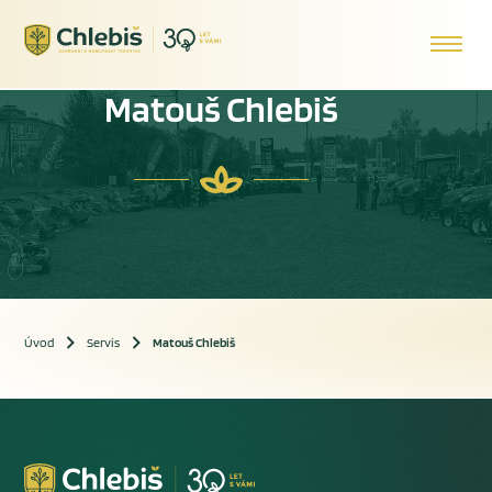
Matouš Chlebiš
Úvod
Servis
Matouš Chlebiš