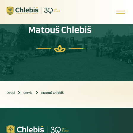
Matouš Chlebiš
Úvod
Servis
Matouš Chlebiš