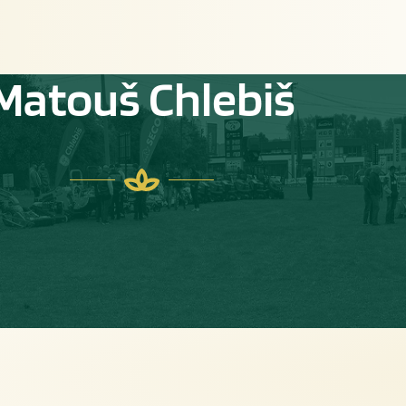
Matouš Chlebiš