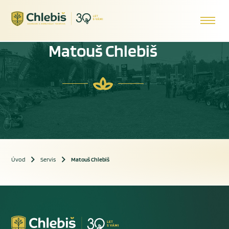
Matouš Chlebiš
Úvod
Servis
Matouš Chlebiš