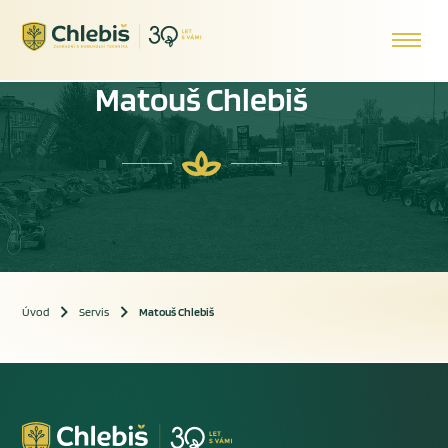
Matouš Chlebiš
Úvod
Servis
Matouš Chlebiš