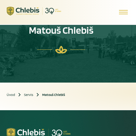
Matouš Chlebiš
Úvod
Servis
Matouš Chlebiš