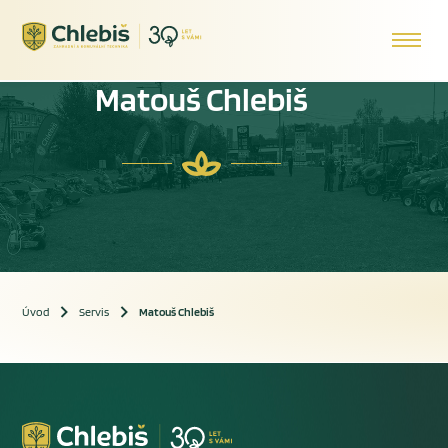
Matouš Chlebiš
Úvod
Servis
Matouš Chlebiš